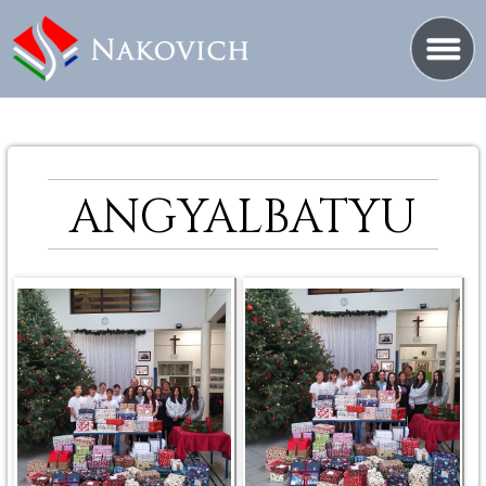
ANGYALBATYU