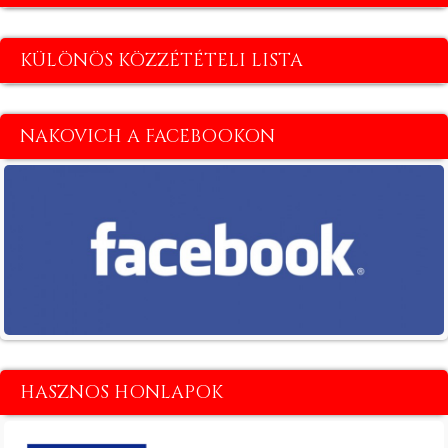
KÜLÖNÖS KÖZZÉTÉTELI LISTA
NAKOVICH A FACEBOOKON
HASZNOS HONLAPOK