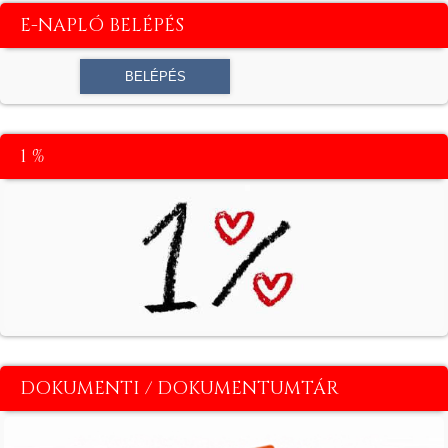
E-NAPLÓ BELÉPÉS
1 %
DOKUMENTI / DOKUMENTUMTÁR