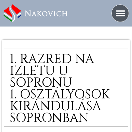
1. RAZRED NA
IZLETU U
SOPRONU
1. OSZTÁLYOSOK
KIRÁNDULÁSA
SOPRONBAN