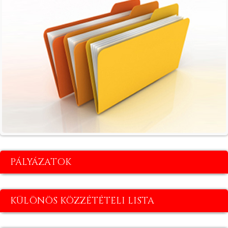
PÁLYÁZATOK
KÜLÖNÖS KÖZZÉTÉTELI LISTA